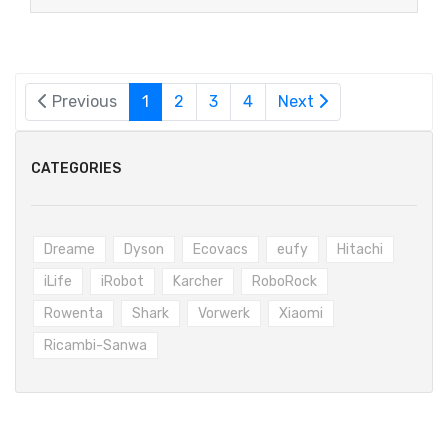
Previous
1
2
3
4
Next
CATEGORIES
Dreame
Dyson
Ecovacs
eufy
Hitachi
iLife
iRobot
Karcher
RoboRock
Rowenta
Shark
Vorwerk
Xiaomi
Ricambi-Sanwa