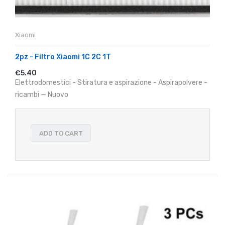
Xiaomi
2pz - Filtro Xiaomi 1C 2C 1T
€5.40
Elettrodomestici - Stiratura e aspirazione - Aspirapolvere -
ricambi — Nuovo
ADD TO CART