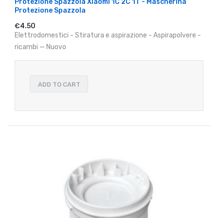
Protezione Spazzola Xiaomi 1C 2C 1T - Mascherina
Protezione Spazzola
€4.50
Elettrodomestici - Stiratura e aspirazione - Aspirapolvere -
ricambi — Nuovo
ADD TO CART