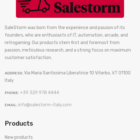
SaleStorm was born from the experience and passion of its
founders, who are enthusiasts of IT, automation, arcade, and
retrogaming. Our products stem first and foremost from
passion, meticulous research, and a strong focus on maximum
customer satisfaction.
Via Maria Santissima Liberatrice 10 Viterbo, VT 01100
ADDRESS:
Italy
+39 329 978 4444
PHONE:
info@salestorm-italy.com
EMAIL:
Products
New products