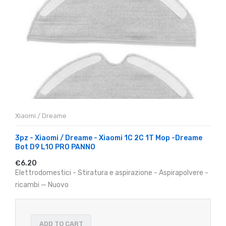
Xiaomi / Dreame
3pz - Xiaomi / Dreame - Xiaomi 1C 2C 1T Mop -Dreame
Bot D9 L10 PRO PANNO
€6.20
Elettrodomestici - Stiratura e aspirazione - Aspirapolvere -
ricambi — Nuovo
ADD TO CART