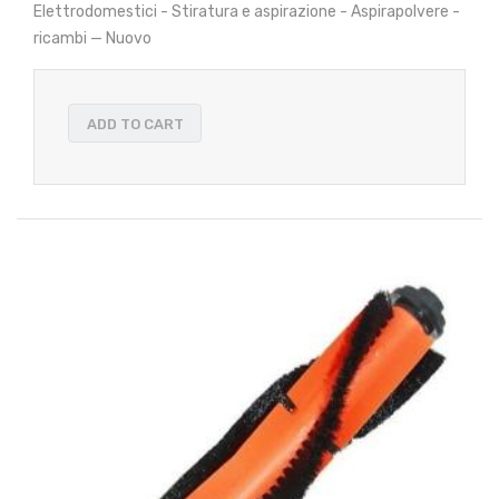
Elettrodomestici - Stiratura e aspirazione - Aspirapolvere -
ricambi — Nuovo
ADD TO CART