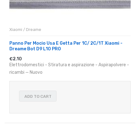
Xiaomi / Dreame
Panno Per Mocio Usa E Getta Per 1C/ 2C/1T Xiaomi -
Dreame Bot D9 L10 PRO
€2.10
Elettrodomestici - Stiratura e aspirazione - Aspirapolvere -
ricambi — Nuovo
ADD TO CART