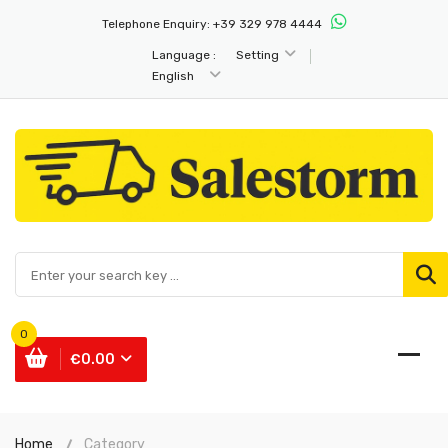
Telephone Enquiry:
+39 329 978 4444
Language :
Setting
English
0
€0.00
Home
Category