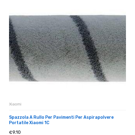
Xiaomi
Spazzola A Rullo Per Pavimenti Per Aspirapolvere
Portatile Xiaomi 1C
€9.10