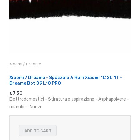
Xiaomi / Dreame
Xiaomi / Dreame - Spazzola A Rulli Xiaomi 1C 2C 1T -
Dreame Bot D9 L10 PRO
€7.30
Elettrodomestici - Stiratura e aspirazione - Aspirapolvere -
ricambi — Nuovo
ADD TO CART