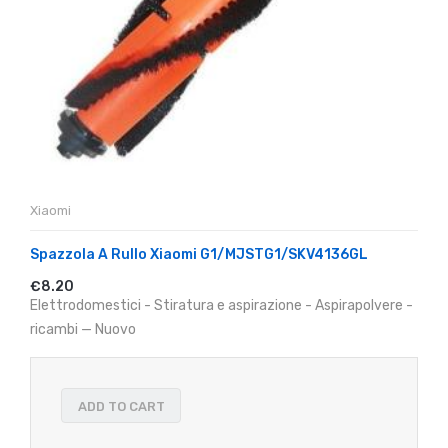
Xiaomi
Spazzola A Rullo Xiaomi G1/MJSTG1/SKV4136GL
€8.20
Elettrodomestici - Stiratura e aspirazione - Aspirapolvere -
ricambi — Nuovo
ADD TO CART